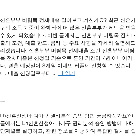
신혼부부 버팀목 전세대출 완벽 가이드
신혼부부 버팀목 전세대출 알아보고 계신가요? 최근 신혼가
구의 소득 기준이 완화되어 더 많은 신혼부부가 혜택을 받을
수 있게 되었습니다. 이번 글에서는 신혼부부 버팀목 전세대
출의 조건, 대출 한도, 금리 등 주요 사항을 자세히 설명해드
리겠습니다. 신혼부부 버팀목 전세대출 조건 신혼부부 버팀
목 전세대출은 신청일 기준으로 혼인 기간이 7년 이내이거
나, 결혼 예정일이 3개월 이내인 커플이 신청할 수 있습니
다. 대출 신청일로부터 …
더 읽기
Lh신혼신생아 다가구 권리분석 승인 방법
Lh신혼신생아 다가구 권리분석 승인 방법 궁금하신가요?이
글에서는 Lh신혼신생아 다가구 권리분석 승인 방법에 대해
단계별로 설명하고, 관련 정보를 제공하여 복잡한 절차를 쉽