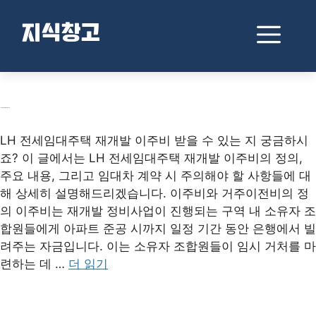
컨
텐
메
지식창고
츠
로
뉴
건
너
뛰
LH 전세임대주택 재개발 이주비
기
LH 전세임대주택 재개발 이주비 받을 수 있는 지 궁금하시
죠? 이 글에서는 LH 전세임대주택 재개발 이주비의 정의,
주요 내용, 그리고 임대차 계약 시 주의해야 할 사항들에 대
해 상세히 설명해드리겠습니다. 이주비와 거주이전비의 정
의 이주비는 재개발 정비사업이 진행되는 구역 내 소유자 조
합원들에게 아파트 준공 시까지 일정 기간 동안 은행에서 빌
려주는 자금입니다. 이는 소유자 조합원들이 임시 거처를 마
련하는 데 …
더 읽기