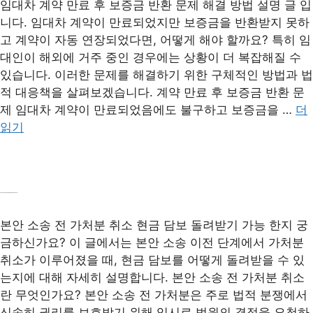
임대차 계약 만료 후 보증금 반환 문제 해결 방법 설명 글 입
니다. 임대차 계약이 만료되었지만 보증금을 반환받지 못하
고 계약이 자동 연장되었다면, 어떻게 해야 할까요? 특히 임
대인이 해외에 거주 중인 경우에는 상황이 더 복잡해질 수
있습니다. 이러한 문제를 해결하기 위한 구체적인 방법과 법
적 대응책을 살펴보겠습니다. 계약 만료 후 보증금 반환 문
제 임대차 계약이 만료되었음에도 불구하고 보증금을 …
더
읽기
본안 소송 전 가처분 취소 현금 담보 돌려받기: 절차와 주의사항
본안 소송 전 가처분 취소 현금 담보 돌려받기 가능 한지 궁
금하신가요? 이 글에서는 본안 소송 이전 단계에서 가처분
취소가 이루어졌을 때, 현금 담보를 어떻게 돌려받을 수 있
는지에 대해 자세히 설명합니다. 본안 소송 전 가처분 취소
란 무엇인가요? 본안 소송 전 가처분은 주로 법적 분쟁에서
신속히 권리를 보호받기 위해 임시로 법원의 결정을 요청하