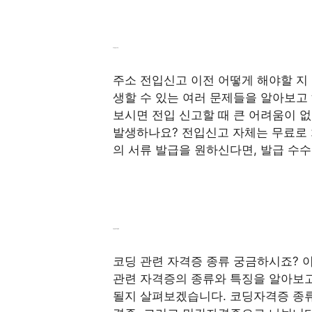
주소 전입신고 이전
주소 전입신고 이전 어떻게 해야할 지 
생할 수 있는 여러 문제들을 알아보고
보시면 전입 신고할 때 큰 어려움이 없으
발생하나요? 전입신고 자체는 무료로 
의 서류 발급을 원하신다면, 발급 수수
코딩 관련 자격증 종류
코딩 관련 자격증 종류 궁금하시죠? 
관련 자격증의 종류와 특징을 알아보고
될지 살펴보겠습니다. 코딩자격증 종