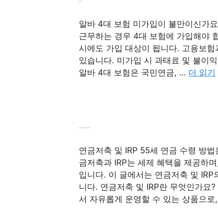
알바 4대 보험 필수?
알바 4대 보험 미가입이 불만이신가요?
근무하는 경우 4대 보험에 가입해야 합
시에도 가입 대상이 됩니다. 고용보험
있습니다. 미가입 시 과태료 및 불이익
알바 4대 보험은 국민연금, …
더 읽기
연금저축 및 IRP 55세 연금 수령 방법: 안정적 노후 계획
연금저축 및 IRP 55세 연금 수령 방
금저축과 IRP는 세제 혜택을 제공하며
입니다. 이 글에서는 연금저축 및 IRP
니다. 연금저축 및 IRP란 무엇인가요
서 자유롭게 운영할 수 있는 상품으로,