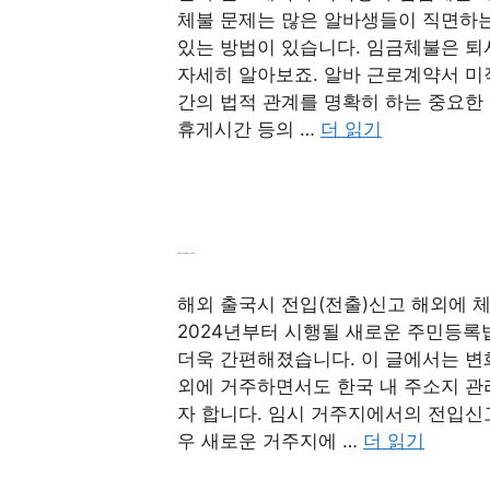
체불 문제는 많은 알바생들이 직면하는
있는 방법이 있습니다. 임금체불은 퇴사
자세히 알아보죠. 알바 근로계약서 
간의 법적 관계를 명확히 하는 중요한
휴게시간 등의 …
더 읽기
해외 출국시 전입(전출)신고 간소화 방법
해외 출국시 전입(전출)신고 해외에 
2024년부터 시행될 새로운 주민등록
더욱 간편해졌습니다. 이 글에서는 변
외에 거주하면서도 한국 내 주소지 관
자 합니다. 임시 거주지에서의 전입신
우 새로운 거주지에 …
더 읽기