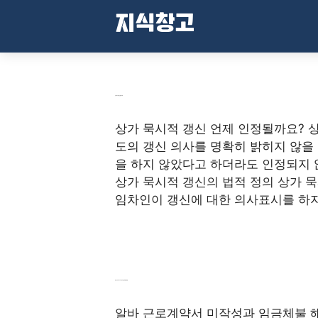
컨
지식창고
텐
츠
로
건
너
상가 묵시적 갱신 법적 이해
뛰
상가 묵시적 갱신 언제 인정될까요? 
기
도의 갱신 의사를 명확히 밝히지 않을 
을 하지 않았다고 하더라도 인정되지 
상가 묵시적 갱신의 법적 정의 상가 
임차인이 갱신에 대한 의사표시를 하지
알바 근로계약서 미작성과 임금체불 해결법
알바 근로계약서 미작성과 임금체불 