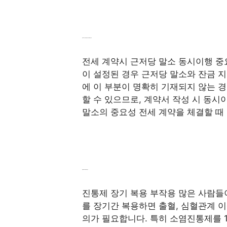
전세 계약시 근저당 말소 동시이행 핵심 포인트
전세 계약시 근저당 말소 동시이행 중
이 설정된 경우 근저당 말소와 잔금 
에 이 부분이 명확히 기재되지 않는 
할 수 있으므로, 계약서 작성 시 동시
말소의 중요성 전세 계약을 체결할 때
진통제 장기 복용 부작용 경고
진통제 장기 복용 부작용 많은 사람들
를 장기간 복용하면 출혈, 심혈관계 
의가 필요합니다. 특히 소염진통제를 1