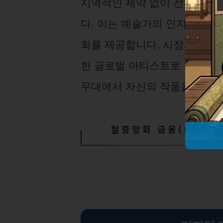
지역적인 제약 없이 전 세계 
다. 이는 예술가의 인지도를 높
회를 제공합니다. 시장의 확장은
한 글로벌 아티스트로 거듭나게 
무대에서 자신의 작품을 선보일
탈중앙화 금융(DeFi)