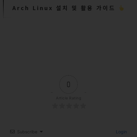
Arch Linux 설치 및 활용 가이드
0
Article Rating
Subscribe
Login