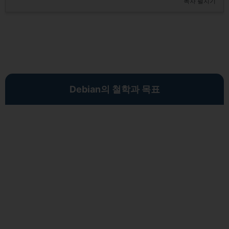
목차 펼치기
Debian의 철학과 목표