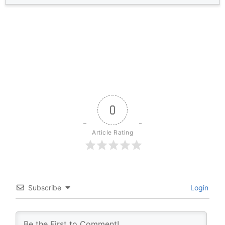
0
Article Rating
Subscribe
Login