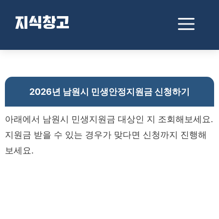
컨
텐
메
지식창고
츠
로
뉴
건
2026년 남원시 민생안정지원금 신청하기
너
뛰
기
2026년 남원시 민생안정지원금 신청하기
아래에서 남원시 민생지원금 대상인 지 조회해보세요.
지원금 받을 수 있는 경우가 맞다면 신청까지 진행해
보세요.