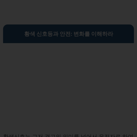
황색 신호등과 안전: 변화를 이해하라
황색신호는 그저 경고의 의미를 넘어서 운전자로 하여