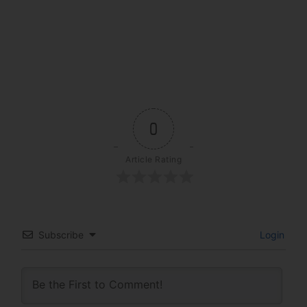
0
Article Rating
Subscribe
Login