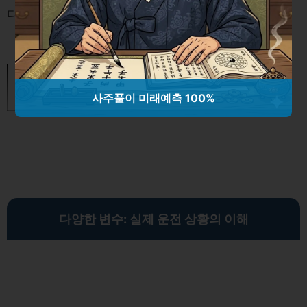
다.
근로자 권리 완벽 가이드: 해고와 연
차수당 문제 해결법
사주풀이 미래예측 100%
다양한 변수: 실제 운전 상황의 이해