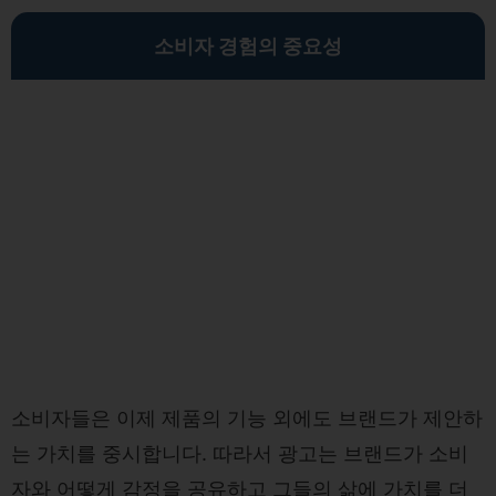
소비자 경험의 중요성
소비자들은 이제 제품의 기능 외에도 브랜드가 제안하
는 가치를 중시합니다. 따라서 광고는 브랜드가 소비
자와 어떻게 감정을 공유하고 그들의 삶에 가치를 더