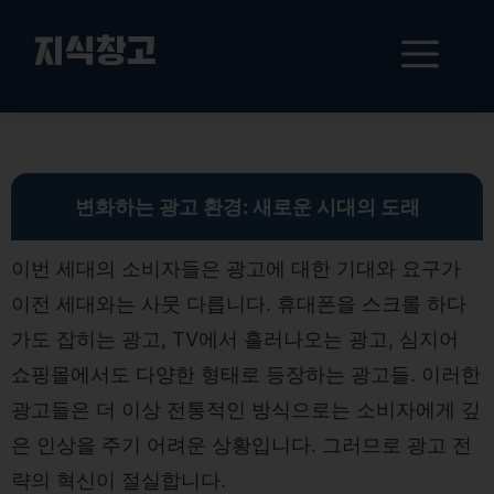
컨
텐
메
지식창고
츠
로
뉴
건
현대 광고의 변화: 소비자 중심 디지털 마케팅 전략 및 개인화 광고의 미래
너
뛰
기
변화하는 광고 환경: 새로운 시대의 도래
이번 세대의 소비자들은 광고에 대한 기대와 요구가
이전 세대와는 사뭇 다릅니다. 휴대폰을 스크롤 하다
가도 잡히는 광고, TV에서 흘러나오는 광고, 심지어
쇼핑몰에서도 다양한 형태로 등장하는 광고들. 이러한
광고들은 더 이상 전통적인 방식으로는 소비자에게 깊
은 인상을 주기 어려운 상황입니다. 그러므로 광고 전
략의 혁신이 절실합니다.