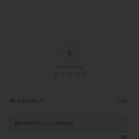
0
Article Rating
Subscribe
Login