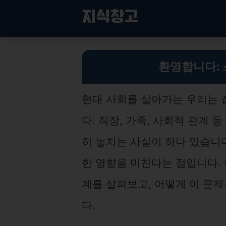
컨
지식창고
텐
츠
로
현대인의 피로 해결법: 스트레스와 수면의 관계 및 극복 전략
건
환영합니다:
너
뛰
기
현대 사회를 살아가는 우리는 
다. 직장, 가족, 사회적 관계 
히 놓치는 사실이 하나 있습니다
한 영향을 미친다는 점입니다.
계를 살펴보고, 어떻게 이 문
다.