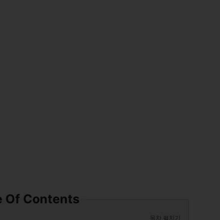
e Of Contents
목차 펼치기