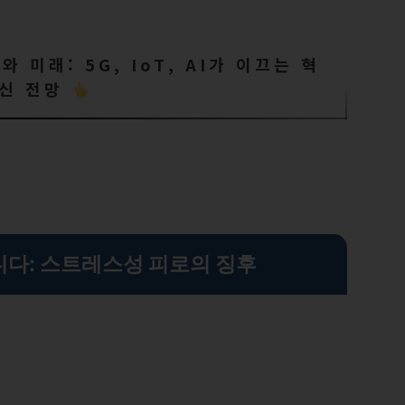
 미래: 5G, IoT, AI가 이끄는 혁
신 전망
니다: 스트레스성 피로의 징후