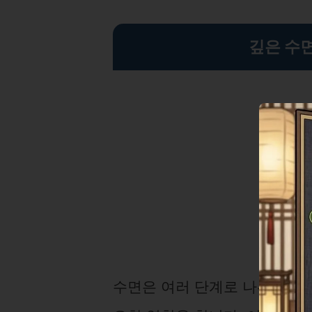
깊은 수
수면은 여러 단계로 나뉘어지며,