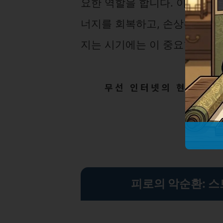
요한 역할을 합니다. 이 단계에
너지를 회복하고, 손상된 세포
지는 시기에는 이 중요한 단계
무선 인터넷의 현재와 미
피로의 악순환: 