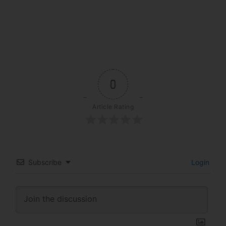
0
Article Rating
Subscribe
Login