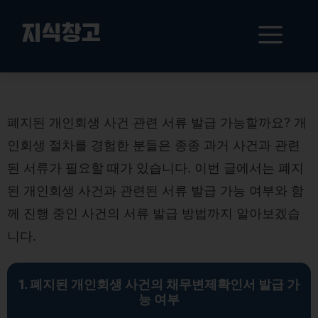
컨
텐
메
지식창고
츠
로
뉴
건
폐지된 개인회생 사건 관련 서류 발급
너
뛰
폐지된 개인회생 사건 관련 서류 발급 가능할까요? 개
기
인회생 절차를 경험한 분들은 종종 과거 사건과 관련
된 서류가 필요할 때가 있습니다. 이번 글에서는 폐지
된 개인회생 사건과 관련된 서류 발급 가능 여부와 함
께 진행 중인 사건의 서류 발급 방법까지 알아보겠습
니다.
1. 폐지된 개인회생 사건의 채무변제확인서 발급 가
능 여부