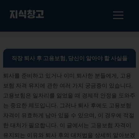
컨
텐
메
지식창고
츠
로
뉴
건
퇴사 후 고용보험 자격 유지의 비밀과 대처법 안내
너
뛰
기
직장 퇴사 후 고용보험, 당신이 알아야 할 사실들
퇴사를 준비하고 있거나 이미 퇴사한 분들에게, 고용
보험 자격 유지에 관한 여러 가지 궁금증이 있습니다.
고용보험은 일자리를 잃었을 때 경제적 안정을 도와주
는 중요한 제도입니다. 그러나 퇴사 후에도 고용보험
자격이 유효하게 남아 있을 수 있으며, 이 경우에 적절
한 대처가 필요합니다. 이 글에서는 고용보험 자격이
유지되는 이유와 퇴사 후의 대처법을 상세히 알아보겠