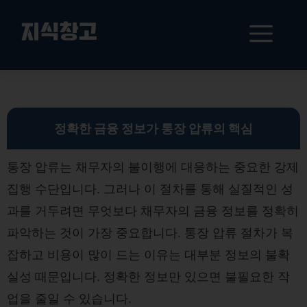
컨
텐
메
지식창고
츠
로
뉴
건
통장 압류 비용 절감 전략: 효율적인 금융 정보 활용법
너
뛰
기
정확한 금융 정보가 통장 압류의 핵심
통장 압류는 채무자의 불이행에 대응하는 중요한 강제
집행 수단입니다. 그러나 이 절차를 통해 실질적인 성
과를 거두려면 무엇보다 채무자의 금융 정보를 정확히
파악하는 것이 가장 중요합니다. 통장 압류 절차가 복
잡하고 비용이 많이 드는 이유는 대부분 정보의 불확
실성 때문입니다. 정확한 정보만 있으면 불필요한 작
업을 줄일 수 있습니다.