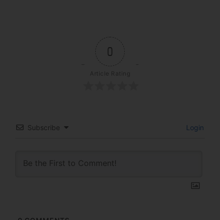
0
Article Rating
Subscribe
Login