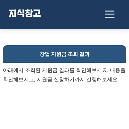
컨
텐
메
지식창고
츠
로
뉴
건
창업 지원금 조회 결과
너
뛰
기
창업 지원금 조회 결과
아래에서 조회된 지원금 결과를 확인해보세요. 내용을
확인해보시고, 지원금 신청하기까지 진행해보세요.