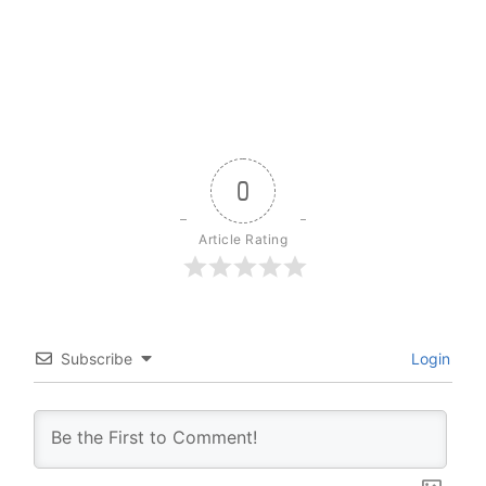
0
Article Rating
Subscribe
Login