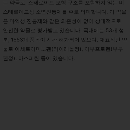
는 약물로, 스테로이드 모핵 구조를 포함하지 않는 비
스테로이드성 소염진통제를 주로 의미합니다. 이 약물
은 마약성 진통제와 같은 의존성이 없어 상대적으로
안전한 약물로 평가받고 있습니다. 국내에는 53개 성
분, 1653개 품목이 시판 허가되어 있으며, 대표적인 약
물로 아세트아미노펜(타이레놀정), 이부프로펜(부루
펜정), 아스피린 등이 있습니다.