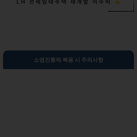
LH 전세임대주택 재개발 이주비
소염진통제 복용 시 주의사항