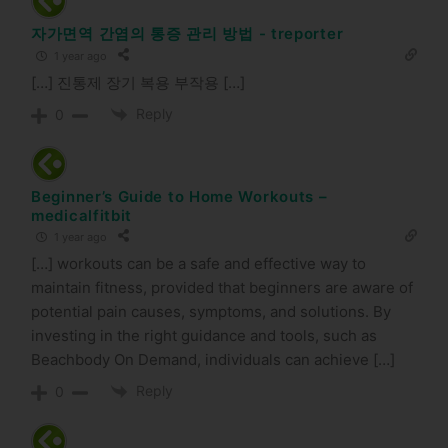
자가면역 간염의 통증 관리 방법 - treporter
1 year ago
[…] 진통제 장기 복용 부작용 […]
Reply
0
Beginner’s Guide to Home Workouts –
medicalfitbit
1 year ago
[…] workouts can be a safe and effective way to
maintain fitness, provided that beginners are aware of
potential pain causes, symptoms, and solutions. By
investing in the right guidance and tools, such as
Beachbody On Demand, individuals can achieve […]
Reply
0