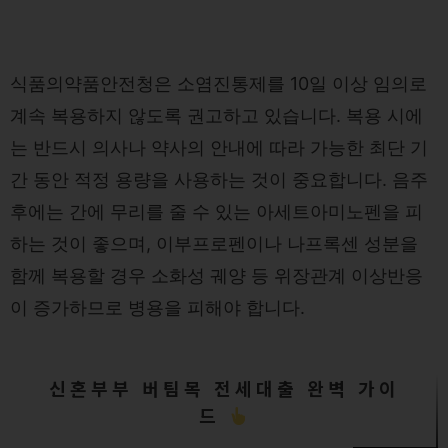
식품의약품안전청은 소염진통제를 10일 이상 임의로
계속 복용하지 않도록 권고하고 있습니다. 복용 시에
는 반드시 의사나 약사의 안내에 따라 가능한 최단 기
간 동안 적정 용량을 사용하는 것이 중요합니다. 음주
후에는 간에 무리를 줄 수 있는 아세트아미노펜을 피
하는 것이 좋으며, 이부프로펜이나 나프록센 성분을
함께 복용할 경우 소화성 궤양 등 위장관계 이상반응
이 증가하므로 병용을 피해야 합니다.
신혼부부 버팀목 전세대출 완벽 가이
드