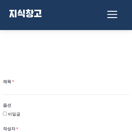
지식창고
제목
*
옵션
비밀글
작성자
*