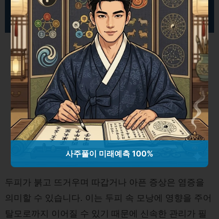
두피 열감 완화법, 염증과 탈모 방지를 위한 집중 관
리
사주풀이 미래예측 100%
두피가 붉고 뜨거우며 따갑거나 아픈 증상은 염증을
의미할 수 있습니다. 이는 두피 속 모낭에 영향을 주어
탈모로까지 이어질 수 있기 때문에 신속한 관리가 필