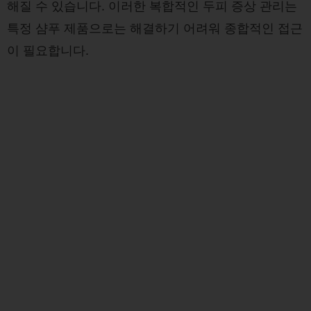
해질 수 있습니다. 이러한 복합적인 두피 증상 관리는
특정 샴푸 제품으로는 해결하기 어려워 종합적인 접근
이 필요합니다.