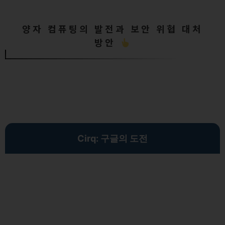
양자 컴퓨팅의 발전과 보안 위협 대처
방안
Cirq: 구글의 도전