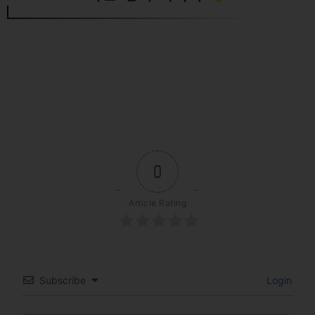
0
Article Rating
Subscribe
Login