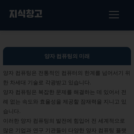
컨
텐
메
지식창고
츠
로
뉴
건
주요 양자 컴퓨팅 플랫폼 비교: Qiskit, Cirq, D-Wave Ocean
너
뛰
기
양자 컴퓨팅의 미래
양자 컴퓨팅은 전통적인 컴퓨터의 한계를 넘어서기 위
한 차세대 기술로 각광받고 있습니다.
양자 컴퓨팅은 복잡한 문제를 해결하는 데 있어서 전
례 없는 속도와 효율성을 제공할 잠재력을 지니고 있
습니다.
이러한 양자 컴퓨팅의 발전에 힘입어 전 세계적으로
많은 기업과 연구 기관들이 다양한 양자 컴퓨팅 플랫