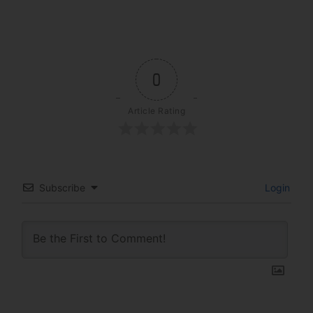
0
Article Rating
Subscribe
Login