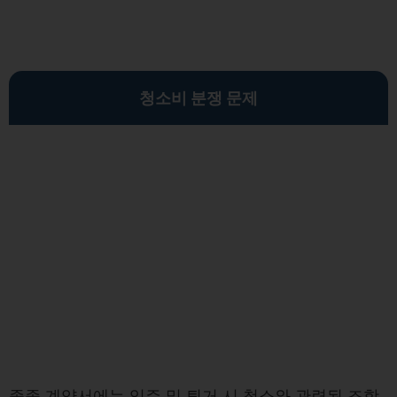
청소비 분쟁 문제
종종 계약서에는 입주 및 퇴거 시 청소와 관련된 조항