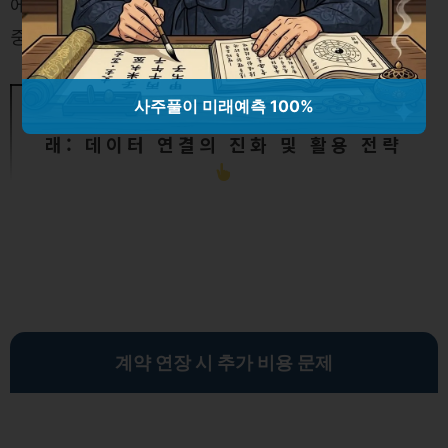
에 신고할 수 있으며, 관련 증빙자료를 첨부하는 것이
중요합니다.
사주풀이 미래예측 100%
Linked Open Data의 혁신과 미
래: 데이터 연결의 진화 및 활용 전략
계약 연장 시 추가 비용 문제