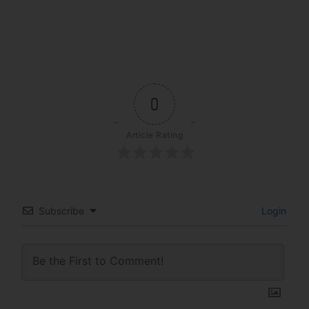
0
Article Rating
Subscribe
Login