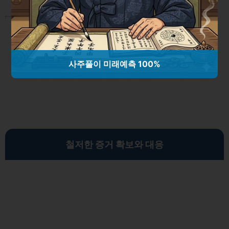
치간 칫솔 제대로 사용하는 법: 교체
주기와 관리 팁 총정리
사주풀이 미래예측 100%
철저한 증거 확보와 대응