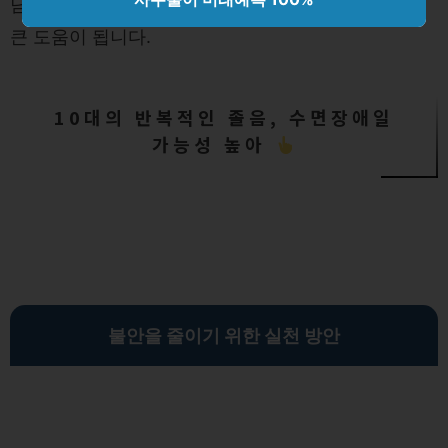
담을 받아보는 것이 좋습니다. 이는 심리적 안정에도
큰 도움이 됩니다.
10대의 반복적인 졸음, 수면장애일
가능성 높아
불안을 줄이기 위한 실천 방안