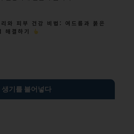
리와 피부 건강 비법: 여드름과 붉은
점 해결하기
, 생기를 불어넣다