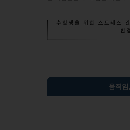
수험생을 위한 스트레스 관
반
움직임