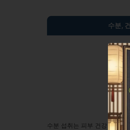
수분, 
수분 섭취는 피부 건강 유지의