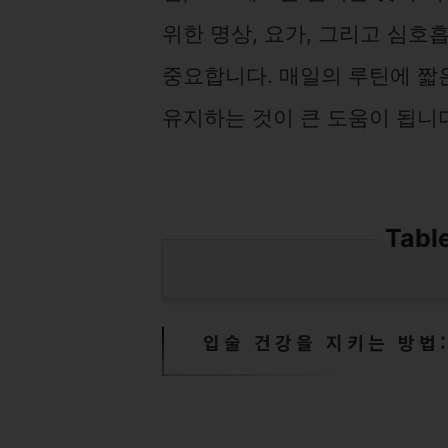
위한 명상, 요가, 그리고 심호
중요합니다. 매일의 루틴에 짧
유지하는 것이 큰 도움이 됩니
Tabl
입술 건강을 지키는 방법