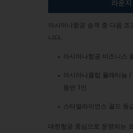
라운지
아시아나항공 승객 중 다음 조
니다.
아시아나항공 비즈니스 
아시아나클럽 플래티늄 /
동반 1인
스타얼라이언스 골드 등급
대한항공 중심으로 운영되는 