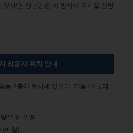
 있지만, 당분간은 이 방식이 유지될 전망
지 라운지 위치 안내
승동 4층에 위치해 있으며, 다음 네 곳에
 맞은 편 위층
0 (매일)