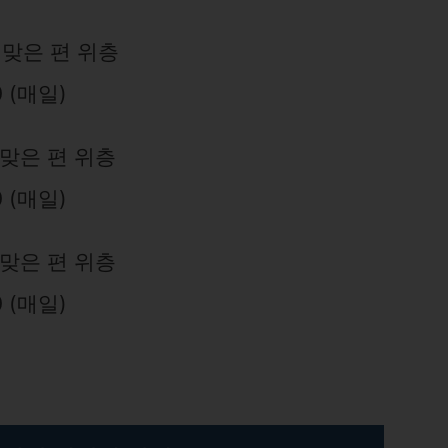
 맞은 편 위층
0 (매일)
 맞은 편 위층
0 (매일)
 맞은 편 위층
사주풀이 미래예측 100%
0 (매일)