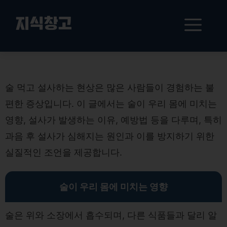
컨
텐
메
지식창고
츠
로
뉴
건
술 먹고 설사 원인과 예방법
너
뛰
술 먹고 설사하는 현상은 많은 사람들이 경험하는 불
기
편한 증상입니다. 이 글에서는 술이 우리 몸에 미치는
영향, 설사가 발생하는 이유, 예방법 등을 다루며, 특히
과음 후 설사가 심해지는 원인과 이를 방지하기 위한
실질적인 조언을 제공합니다.
술이 우리 몸에 미치는 영향
술은 위와 소장에서 흡수되며, 다른 식품들과 달리 알