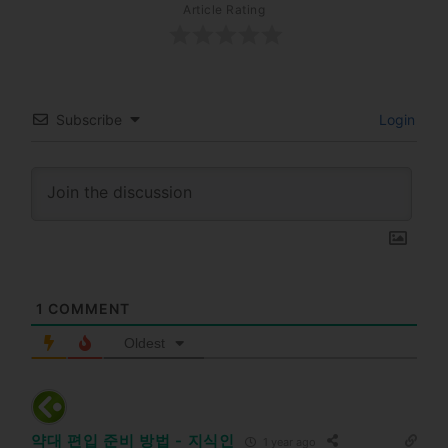
Article Rating
Subscribe
Login
1
COMMENT
Oldest
약대 편입 준비 방법 - 지식인
1 year ago