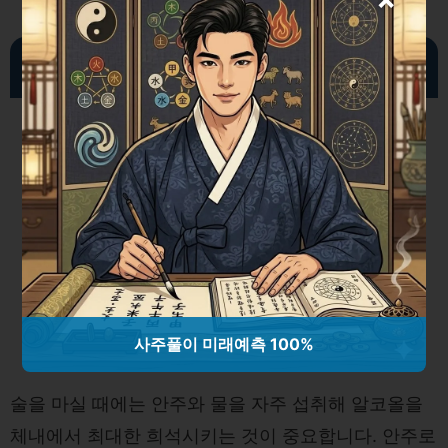
술 먹고 설사 예방 방법
사주풀이 미래예측 100%
술을 마실 때에는 안주와 물을 자주 섭취해 알코올을
체내에서 최대한 희석시키는 것이 중요합니다. 안주로