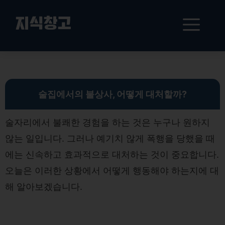
컨
텐
메
지식창고
츠
로
뉴
건
술집 폭행 대처법: 법적 보호와 증거 확보 전략
너
뛰
기
술집에서의 불상사, 어떻게 대처할까?
술자리에서 불쾌한 경험을 하는 것은 누구나 원하지
않는 일입니다. 그러나 예기치 않게 폭행을 당했을 때
에는 신속하고 효과적으로 대처하는 것이 중요합니다.
오늘은 이러한 상황에서 어떻게 행동해야 하는지에 대
해 알아보겠습니다.