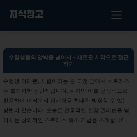
컨
텐
메
지식창고
츠
로
뉴
건
수험생 스트레스 해소를 위한 혁신적 방법과 건강한 시험 준비 요령
너
뛰
기
수험생활의 압박을 넘어서 – 새로운 시각으로 접근
하기
수험생 여러분, 시험이라는 큰 도전 앞에서 스트레스
는 불가피한 동반자입니다. 하지만 이를 긍정적으로
활용하여 여러분의 잠재력을 최대한 발휘할 수 있는
방법이 있습니다. 오늘은 전통적인 건강 관리법을 넘
어서는 창의적인 스트레스 해소 기법을 소개합니다.