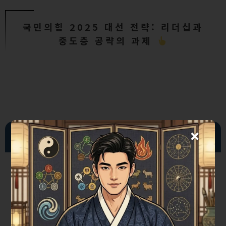
국민의힘 2025 대선 전략: 리더십과
중도층 공략의 과제
×
자신에게 보내는 작은 글쓰기 도전