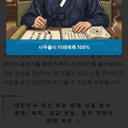
자신의 감정을 글로 표현하는 것은 놀라운 치유력을
사주풀이 미래예측 100%
가지고 있습니다. 매일 밤 자기 전 하루를 돌아보며 5
분간의 글쓰기를 통해 하루의 스트레스를 풀어보세요.
이는 정신을 정리하는 데 도움이 되고, 시험 준비의 긴
여정을 보다 긍정적으로 이끌 수 있도록 도와줍니다.
대한민국 대선 후보 정책 심층 분석:
경제, 복지, 외교·안보, 정치 개혁의
미래 비전