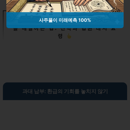
개인회생 절차에서 변제금 미납 문제
사주풀이 미래예측 100%
를 해결하는 법: 전략과 법원 대처 요
령
과대 납부: 환급의 기회를 놓치지 않기