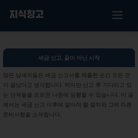
컨
텐
메
지식창고
츠
로
뉴
건
세금 신고 후 필수 절차 이해하기: 결정과 경정의 중요성
너
뛰
기
세금 신고, 끝이 아닌 시작
많은 납세자들은 세금 신고서를 제출한 순간 모든 것
이 끝났다고 생각합니다. 하지만 신고 후 기다리고 있
는 단계들을 모르면 나중에 당황할 수 있습니다. 이 글
에서는 세금 신고 이후에 알아야 할 절차와 그에 따른
준비사항을 소개합니다.