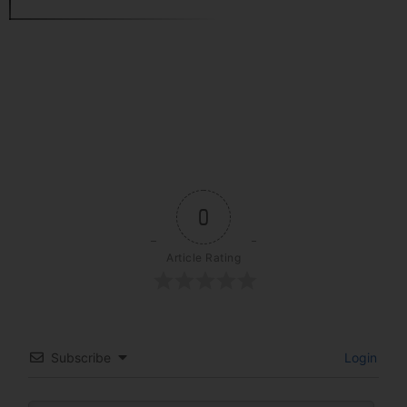
0
Article Rating
Subscribe
Login