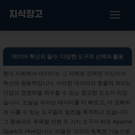
컨
텐
메
지식창고
츠
로
뉴
건
빅데이터 시대 필수 도구: Apache Spark와 Hive를 활용한 데이터 처리 전략
너
뛰
기
데이터 혁신의 필수: 다양한 도구의 선택과 활용
현대 사회에서 데이터는 그 자체로 강력한 자산이자
혁신의 원동력입니다. 이러한 데이터의 효율적 처리는
기업의 경쟁력을 좌우할 수 있는 중요한 요소가 되었
습니다. 오늘날 우리는 데이터를 더 빠르고, 더 정확하
게 다룰 수 있는 도구들의 발전을 목격하고 있습니다.
그 중에서도 주목할 만한 두 가지 도구가 바로 Apache
Spark와 Hive입니다. 이들은 각각의 독특한 기능으로