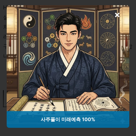
Hive는 MapReduce 프레임워크를 이용하여 쿼리를
×
실행하며, 다양한 데이터 포맷을 지원합니다. 데이터
처리는 상대적으로 느릴 수 있지만, 대규모 데이터 처
리를 위한 안정성과 장기적인 보관 및 분석에 유리한
구조를 제공하여 데이터의 복잡성을 줄이는 데 기여합
니다.
아파치 스파크를 통한 빅데이터 처리
혁신: 인메모리 컴퓨팅과 실시간 스트
리밍의 미래
사주풀이 미래예측 100%