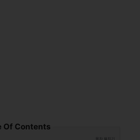
e Of Contents
목차 펼치기