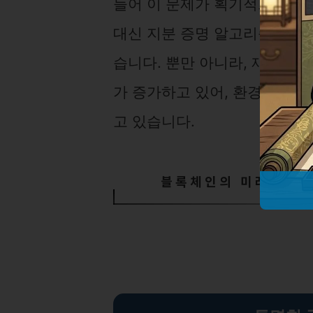
들어 이 문제가 획기적으로 개
대신 지분 증명 알고리즘이 도
습니다. 뿐만 아니라, 재생 
가 증가하고 있어, 환경 영향
고 있습니다.
블록체인의 미래와 사