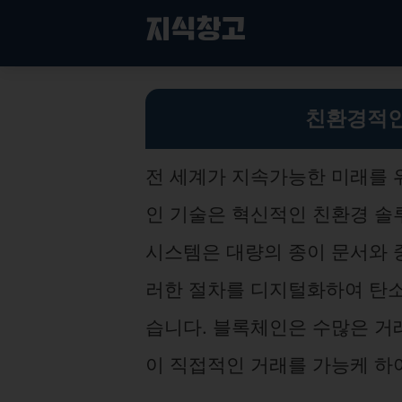
컨
지식창고
텐
츠
로
블록체인 기술의 친환경 혁신과 지속 가능한 미래 만들기
건
친환경적인
너
뛰
기
전 세계가 지속가능한 미래를 
인 기술은 혁신적인 친환경 솔
시스템은 대량의 종이 문서와 
러한 절차를 디지털화하여 탄소
습니다. 블록체인은 수많은 거
이 직접적인 거래를 가능케 하