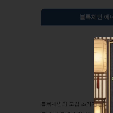
블록체인 에
블록체인의 도입 초기에는 높은