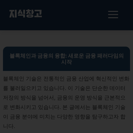
컨
텐
메
지식창고
츠
로
뉴
건
블록체인과 금융의 융합: 혁신적 금융 패러다임의 서막
너
뛰
기
블록체인과 금융의 융합: 새로운 금융 패러다임의
시작
블록체인 기술은 전통적인 금융 산업에 혁신적인 변화
를 불러일으키고 있습니다. 이 기술은 단순한 데이터
저장의 방식을 넘어서, 금융의 운영 방식을 근본적으
로 변화시키고 있습니다. 본 글에서는 블록체인 기술
이 금융 분야에 미치는 다양한 영향을 탐구하고자 합
니다.