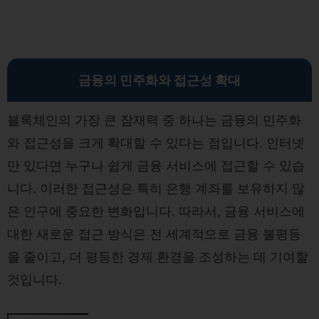
금융의 민주화와 접근성 확대
블록체인의 가장 큰 잠재력 중 하나는 금융의 민주화
와 접근성을 크게 확대할 수 있다는 점입니다. 인터넷
만 있다면 누구나 쉽게 금융 서비스에 접근할 수 있습
니다. 이러한 접근성은 특히 은행 계좌를 보유하지 않
은 인구에 중요한 변화입니다. 따라서, 금융 서비스에
대한 새로운 접근 방식은 전 세계적으로 금융 불평등
을 줄이고, 더 평등한 경제 환경을 조성하는 데 기여할
것입니다.