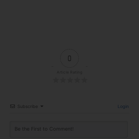
0
Article Rating
Subscribe
Login