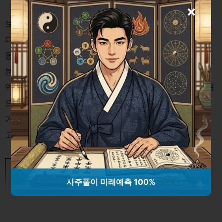
×
보안은 금융 산업에서 가장 중요한 요소 중 하나입니
다. 블록체인은 이러한 보안을 새로운 차원으로 끌어
올릴 수 있는 잠재력을 가지고 있습니다. 블록체인의
분산 원장은 데이터를 암호화하여 저장하고, 거래 내
역을 변경할 수 없도록 합니다. 이는 사이버 보안 위협
으로부터 금융 정보를 보호하고, 신뢰할 수 있는 금융
거래 환경을 조성합니다. 결과적으로 금융 기관과 그
고객에게 더 나은 안전성을 제공합니다.
정관수술 후 2세 계획: 복원 수술 없
사주풀이 미래예측 100%
이 가능한 방법 탐구