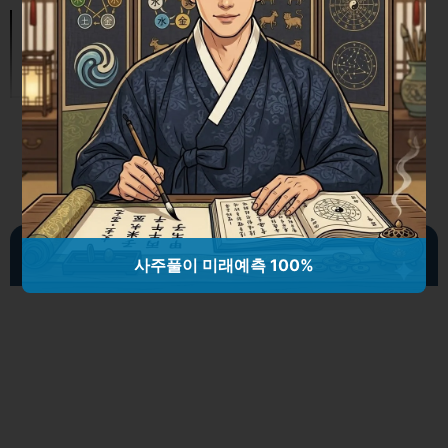
가족 간 부동산 거래 완벽 가이드: 세
금과 절차의 모든 것
자기 돌봄의 중요성
사주풀이 미래예측 100%