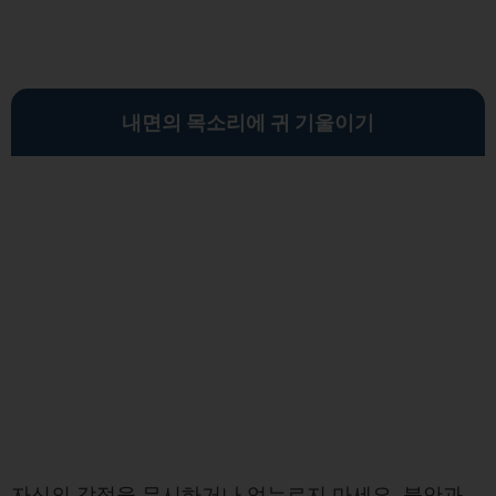
내면의 목소리에 귀 기울이기
자신의 감정을 무시하거나 억누르지 마세요. 불안과