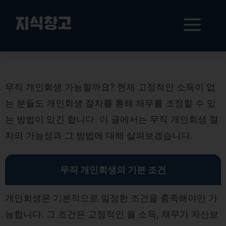
컨
텐
메
지식창고
츠
로
뉴
건
무직 개인회생 가능성 찾기
너
뛰
무직 개인회생 가능할까요? 현재 고정적인 소득이 없
기
는 분들도 개인회생 절차를 통해 채무를 조정할 수 있
는 방법이 있긴 합니다. 이 글에서는 무직 개인회생 절
차의 가능성과 그 방법에 대해 살펴보겠습니다.
무직 개인회생의 기본 조건
개인회생은 기본적으로 일정한 조건을 충족해야만 가
능합니다. 그 조건은 고정적인 월 소득, 채무가 자산보