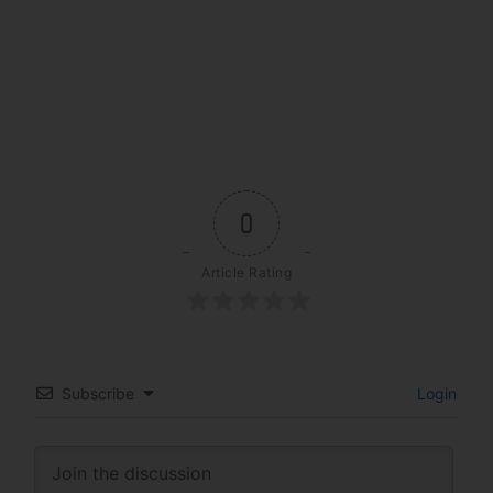
0
Article Rating
Subscribe
Login