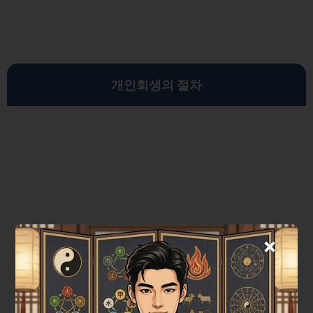
개인회생의 절차
×