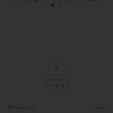
지
0
Article Rating
Subscribe
Login