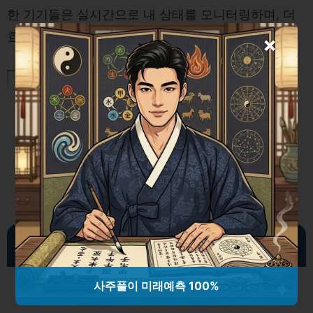
한 기기들은 실시간으로 내 상태를 모니터링하며, 더
효과적인 회복 과정을 도와줍니다.
×
교통사고 대처법: 운전자가 꼭 알아야
할 안전 가이드라인
균형 잡힌 영양이 만드는 큰 차이
사주풀이 미래예측 100%