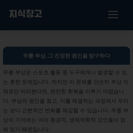
컨
텐
메
지식창고
츠
로
뉴
건
무릎 부상 극복을 위한 혁신적인 접근법: 회복과 예방 전략
너
뛰
기
무릎 부상, 그 진정한 원인을 탐구하다
무릎 부상은 스포츠 활동 중 누구에게나 발생할 수 있
는 흔한 문제입니다. 하지만 이 문제를 단순히 부상 자
체로만 바라본다면, 완전한 회복을 이루기 어렵습니
다. 부상의 원인을 찾고, 이를 해결하는 과정에서 우리
는 보다 근본적인 변화를 체감할 수 있습니다. 무릎 부
상의 기저에는 여러 환경적, 생체역학적 요인들이 얽
혀 있기 때문입니다.