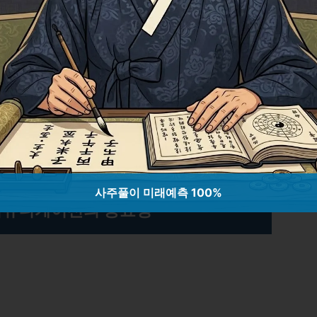
강 관리 전략: 집중력과 마음의 조화
찾기
사주풀이 미래예측 100%
커뮤니케이션의 중요성