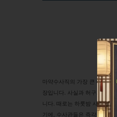
마약수사직의 가장 큰 매력 중 
장입니다. 사실과 허구가 교차하
니다. 때로는 하룻밤 사이에 
기에, 수사관들은 즉각적인 대