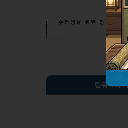
수험생을 위한 창의적 건
팀워크와 