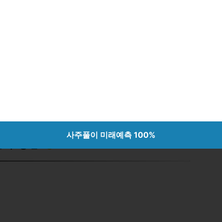
항에 따라 고가용성 솔루션이 필수적입니
연속성이 중요하고, 의료 산업에서는 데이터
결되며, 통신산업에서는 서비스의 중단이
칩니다. 모든 산업에 걸쳐, 고가용성 솔
인 요소로 작용하고 있습니다.
 건강 관리에서 스마트홈까지 미래 혁
사주풀이 미래예측 100%
신의 중심