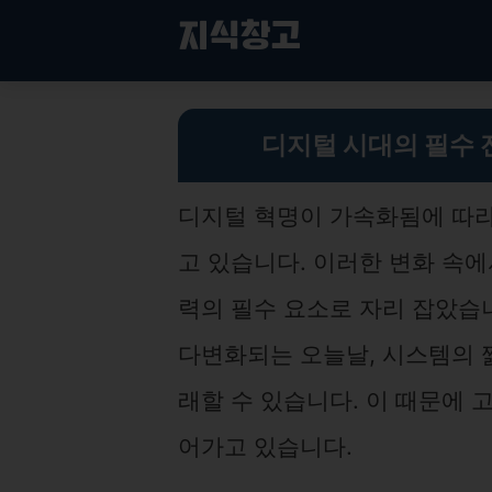
컨
지식창고
텐
츠
로
디지털 시대 필수 전략: 고가용성 솔루션의 중요성과 효과적인 구현 방법
건
디지털 시대의 필수 
너
뛰
기
디지털 혁명이 가속화됨에 따라
고 있습니다. 이러한 변화 속
력의 필수 요소로 자리 잡았습니
다변화되는 오늘날, 시스템의 
래할 수 있습니다. 이 때문에 
어가고 있습니다.