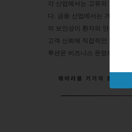
각 산업에서는 고유의 요구사
다. 금융 산업에서는 거래의 
의 보안성이 환자의 안전과 직
고객 신뢰에 직접적인 영향을 미
루션은 비즈니스 운영의 필수적
웨어러블 기기의 잠재력: