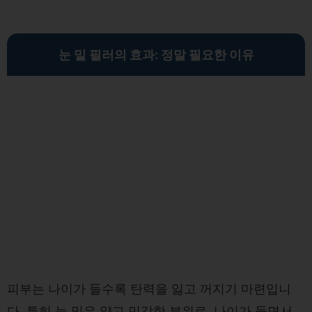
눈 밑 필러의 효과: 정말 필요한 이유
피부는 나이가 들수록 탄력을 잃고 꺼지기 마련입니
다. 특히 눈 밑은 얇고 민감한 부위로, 나이가 들면서