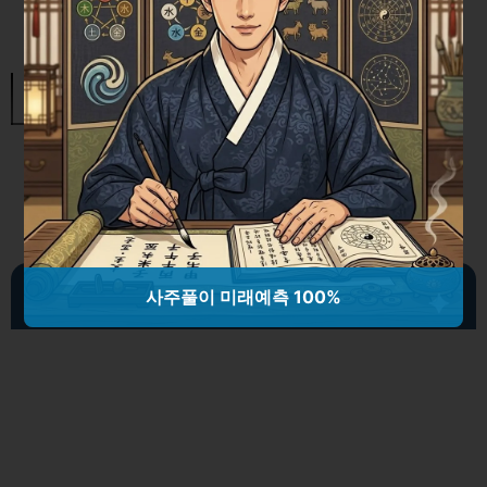
빅데이터 분석 혁신: Hadoop과
Tajo의 차이점 및 활용법 완벽 정리
시술 전 체크리스트: 이런 준비가 필요하다
사주풀이 미래예측 100%