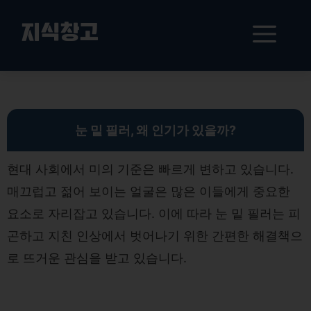
컨
텐
메
지식창고
츠
로
뉴
건
눈 밑 필러의 모든 것: 효과, 부작용, 안전한 시술 가이드
너
뛰
기
눈 밑 필러, 왜 인기가 있을까?
현대 사회에서 미의 기준은 빠르게 변하고 있습니다.
매끄럽고 젊어 보이는 얼굴은 많은 이들에게 중요한
요소로 자리잡고 있습니다. 이에 따라 눈 밑 필러는 피
곤하고 지친 인상에서 벗어나기 위한 간편한 해결책으
로 뜨거운 관심을 받고 있습니다.