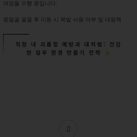
여정을 수행 중입니다.
중절골 골절 후 이동 시 목발 사용 여부 및 대응책
직장 내 괴롭힘 예방과 대처법: 건강
한 업무 환경 만들기 전략
0