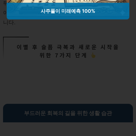
뒤꿈치부터 천천히 디디면서 걷는 것이 중요합니다.
사주풀이 미래예측 100%
이는 발가락에 가해지는 부담을 줄이는 데 도움이 됩
니다.
이별 후 슬픔 극복과 새로운 시작을
위한 7가지 단계
부드러운 회복의 길을 위한 생활 습관