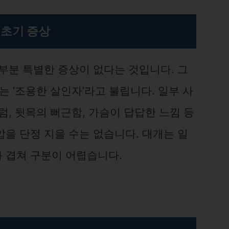
초기 증상
부분 특별한 증상이 없다는 것입니다. 그
는 ‘조용한 살인자’라고 불립니다. 일부 사
럼, 뒷목의 뻐근함, 가슴이 답답한 느낌 등
을 단정 지을 수는 없습니다. 대개는 일
 겹쳐 구분이 어렵습니다.