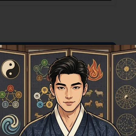
상, 어느 단계일까?