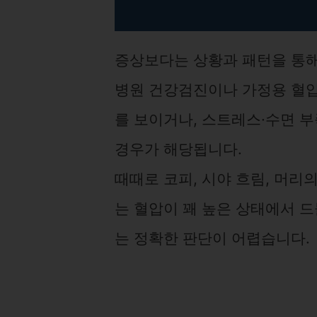
증상보다는 상황과 패턴을 통해
병원 건강검진이나 가정용 혈압
를 보이거나, 스트레스·수면 
경우가 해당됩니다.
때때로 코피, 시야 흐림, 머리
는 혈압이 꽤 높은 상태에서 
는 정확한 판단이 어렵습니다.