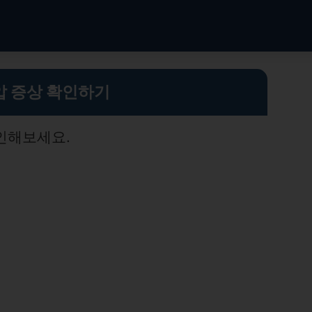
 증상 확인하기
인해보세요.