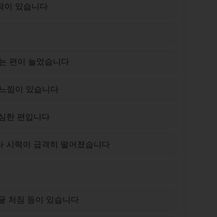
 적이 있습니다
는 편이 늘었습니다
 느낌이 있습니다
 심한 편입니다
나 시력이 급격히 떨어졌습니다
얼굴 처짐 등이 있습니다