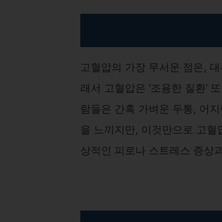
고혈압의 가장 무서운 점은, 대
래서 고혈압은 ‘조용한 질환’ 또
람들은 간혹 가벼운 두통, 어지
을 느끼지만, 이것만으로 고혈압
상적인 피로나 스트레스 증상과