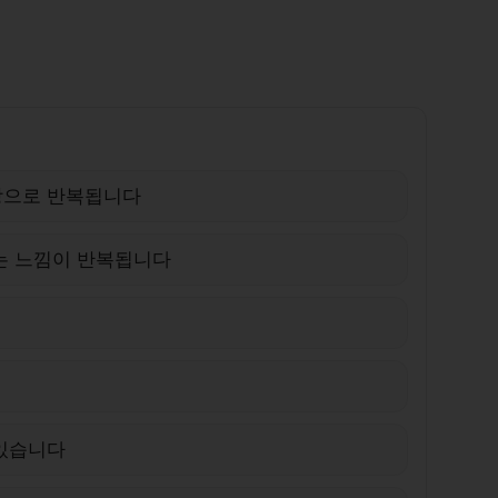
이상으로 반복됩니다
는 느낌이 반복됩니다
있습니다