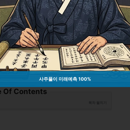
진 고혈압. 하지만 정말로 증상이 없을까?
느끼지 못한 채 방치하는 경우가 많습니다.
으로 나타날 수 있는지, 그리고 어떤 단
 정리해보겠습니다.
사주풀이 미래예측 100%
e Of Contents
목차 펼치기