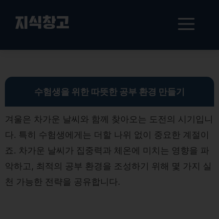
컨
텐
메
지식창고
츠
로
뉴
건
겨울철 수험생을 위한 최적의 공부 환경 만들기: 체온 유지와 집중력 강화 전략
너
뛰
기
수험생을 위한 따뜻한 공부 환경 만들기
겨울은 차가운 날씨와 함께 찾아오는 도전의 시기입니
다. 특히 수험생에게는 더할 나위 없이 중요한 계절이
죠. 차가운 날씨가 집중력과 체온에 미치는 영향을 파
악하고, 최적의 공부 환경을 조성하기 위해 몇 가지 실
천 가능한 전략을 공유합니다.