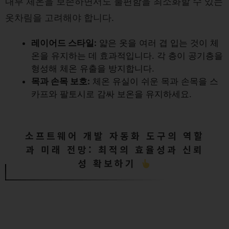
내부 체온을 보존하면서도 불편함을 최소화할 수 있는
옷차림을 고려해야 합니다.
레이어드 스타일:
얇은 옷을 여러 겹 입는 것이 체
온을 유지하는 데 효과적입니다. 각 층이 공기층을
형성해 체온 유출을 방지합니다.
목과 손목 보호:
체온 유실이 쉬운 목과 손목을 스
카프와 팔토시로 감싸 보온을 유지하세요.
소프트웨어 개발 자동화 도구의 역할
과 미래 전망: 최적의 효율성과 신뢰
성 확보하기