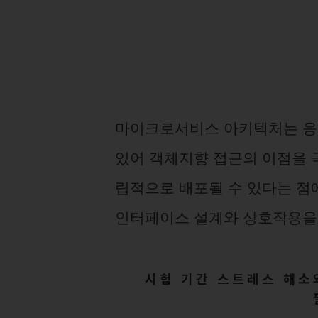
마이크로서비스 아키텍처는 응
있어 객체지향 접근의 이점을 
립적으로 배포될 수 있다는 점
인터페이스 설계와 상호작용을 
시험 기간 스트레스 해소