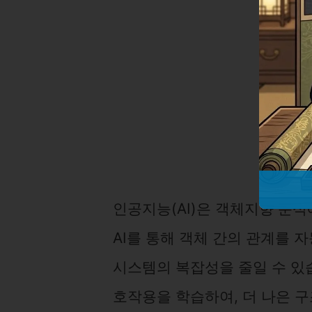
인공지능(AI)은 객체지향 분석
AI를 통해 객체 간의 관계를 
시스템의 복잡성을 줄일 수 있
호작용을 학습하여, 더 나은 구