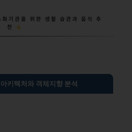
소화기관을 위한 생활 습관과 음식 추
천
아키텍처와 객체지향 분석