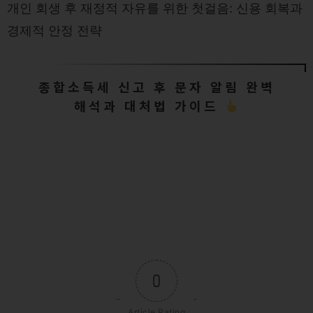
개인 회생 후 재정적 자유를 위한 첫걸음: 신용 회복과
경제적 안정 전략
종합소득세 신고 후 문자 알림 완벽
해석과 대처법 가이드
0
Article Rating