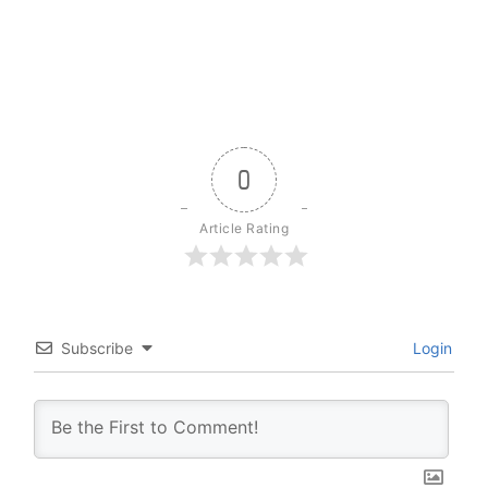
0
Article Rating
Subscribe
Login